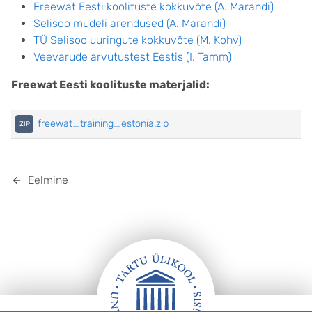
Freewat Eesti koolituste kokkuvõte (A. Marandi)
Selisoo mudeli arendused (A. Marandi)
TÜ Selisoo uuringute kokkuvõte (M. Kohv)
Veevarude arvutustest Eestis (I. Tamm)
Freewat Eesti koolituste materjalid:
freewat_training_estonia.zip
Eelmine