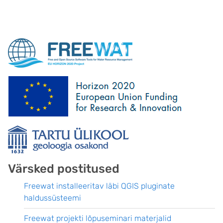
Värsked postitused
Freewat installeeritav läbi QGIS pluginate
haldussüsteemi
Freewat projekti lõpuseminari materjalid