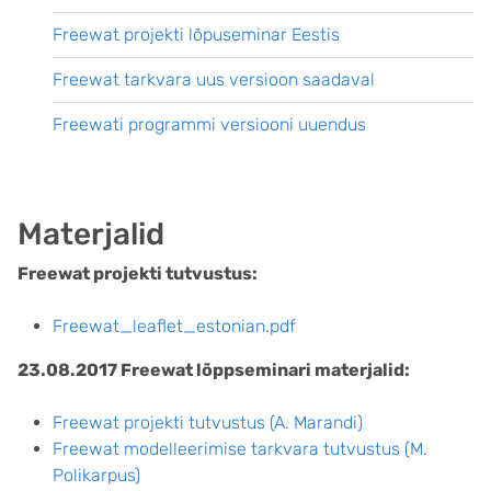
Freewat projekti lõpuseminar Eestis
Freewat tarkvara uus versioon saadaval
Freewati programmi versiooni uuendus
Materjalid
Freewat projekti tutvustus:
Freewat_leaflet_estonian.pdf
23.08.2017 Freewat lõppseminari materjalid:
Freewat projekti tutvustus (A. Marandi)
Freewat modelleerimise tarkvara tutvustus (M.
Polikarpus)